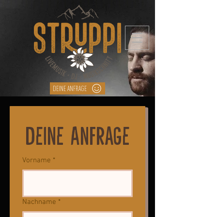
DEINE ANFRAGE
Deine Anfrage
Vorname
*
Nachname
*