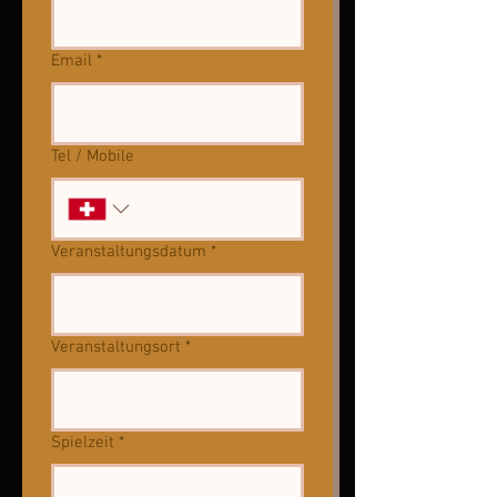
Email
*
Tel / Mobile
Veranstaltungsdatum
*
Veranstaltungsort
*
Spielzeit
*