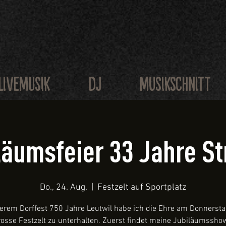
LIVEMUSIK
DJ
MUSIKSCHNITT
läumsfeier 33 Jahre St
Do., 24. Aug.
  |  
Festzelt auf Sportplatz
erem Dorffest 750 Jahre Leutwil habe ich die Ehre am Donnerst
osse Festzelt zu unterhalten. Zuerst findet meine Jubiläumsshow