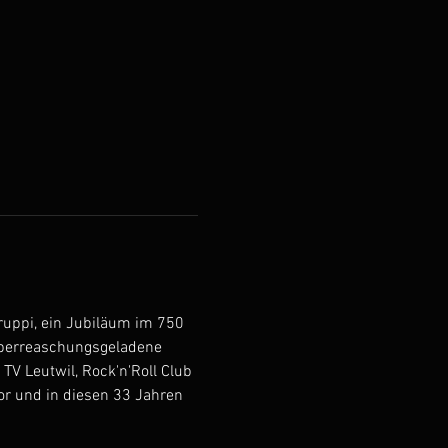
ruppi, ein Jubiläum im 750 
überreaschungsgeladene 
V Leutwil, Rock'n'Roll Club 
or und in diesen 33 Jahren 