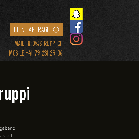
DEINE ANFRAGE
Mail
info@struppi.ch
Mobile +41 79 231 29 06
ruppi
agabend
 statt,