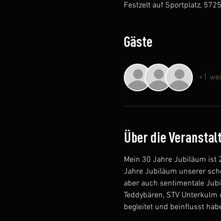
Festzelt auf Sportplatz, 572
Gäste
+1 wei
Über die Veranstal
Mein 30 Jahre Jubiläum ist 
Jahre Jubiläum unserer sch
aber auch sentimentale Jubi
Teddybären, STV Unterkulm un
begleitet und beinflusst hab