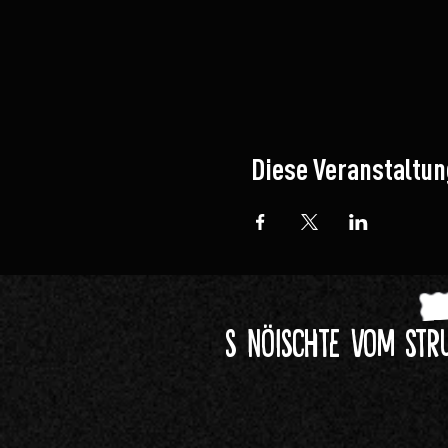
Diese Veranstaltun
s Nöischte vom Str