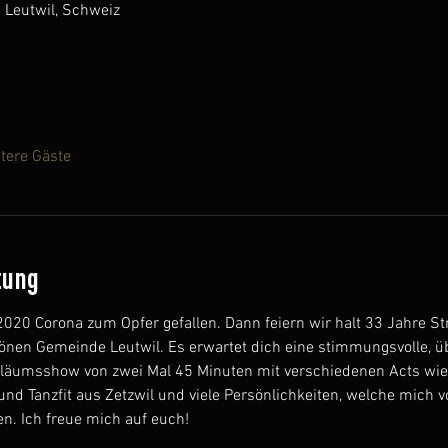
5 Leutwil, Schweiz
tere Gäste
tung
2020 Corona zum Opfer gefallen. Dann feiern wir halt 33 Jahre St
önen Gemeinde Leutwil. Es erwartet dich eine stimmungsvolle, 
läumsshow von zwei Mal 45 Minuten mit verschiedenen Acts wie T
d Tanzfit aus Zetzwil und viele Persönlichkeiten, welche mich v
en. Ich freue mich auf euch! 